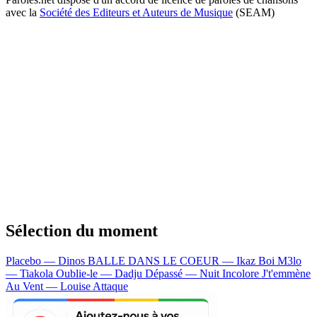
avec la
Société des Editeurs et Auteurs de Musique
(SEAM)
Sélection du moment
Placebo — Dinos
BALLE DANS LE COEUR — Ikaz Boi
M3lo
— Tiakola
Oublie-le — Dadju
Dépassé — Nuit Incolore
J't'emmène
Au Vent — Louise Attaque