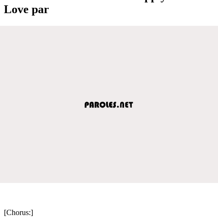
Love par
[Chorus:]