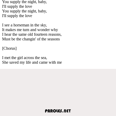
You supply the night, baby,
I'll supply the love
You supply the night, baby,
I'll supply the love
I see a horseman in the sky,
It makes me turn and wonder why
I hear the same old fourteen reasons,
Must be the changin' of the seasons
[Chorus]
I met the girl across the sea,
She saved my life and came with me