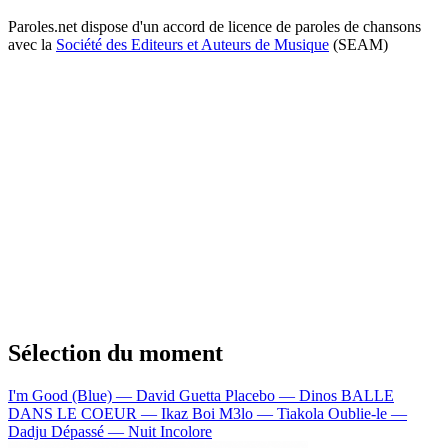
Paroles.net dispose d'un accord de licence de paroles de chansons
avec la
Société des Editeurs et Auteurs de Musique
(SEAM)
Sélection du moment
I'm Good (Blue) — David Guetta
Placebo — Dinos
BALLE
DANS LE COEUR — Ikaz Boi
M3lo — Tiakola
Oublie-le —
Dadju
Dépassé — Nuit Incolore