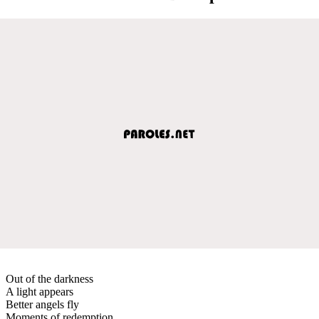
Out of the darkness
A light appears
Better angels fly
Moments of redemption