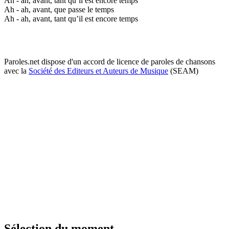
Ah - ah, avant, tant qu’il est encore temps
Ah - ah, avant, que passe le temps
Ah - ah, avant, tant qu’il est encore temps
Paroles.net dispose d'un accord de licence de paroles de chansons
avec la
Société des Editeurs et Auteurs de Musique
(SEAM)
Sélection du moment