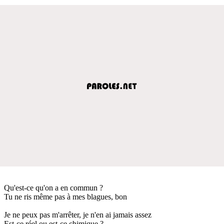
Qu'est-ce qu'on a en commun ?
Tu ne ris même pas à mes blagues, bon
Je ne peux pas m'arrêter, je n'en ai jamais assez
Est-ce réel ou est-ce chimique ?