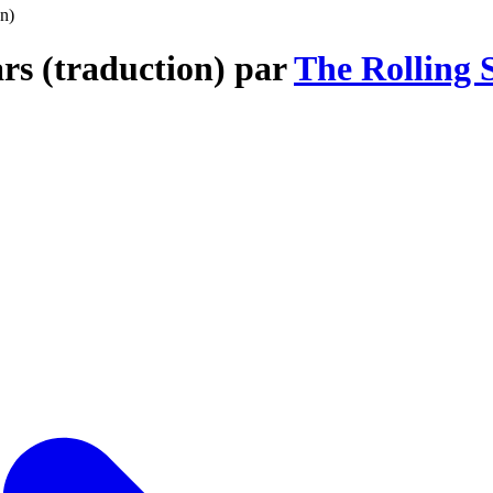
on)
ars (traduction) par
The Rolling 