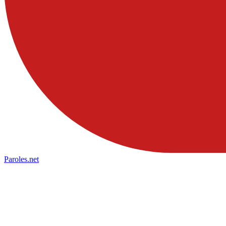
Paroles
.net