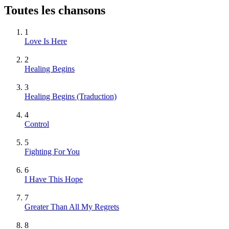
Toutes les chansons
1
Love Is Here
2
Healing Begins
3
Healing Begins (Traduction)
4
Control
5
Fighting For You
6
I Have This Hope
7
Greater Than All My Regrets
8