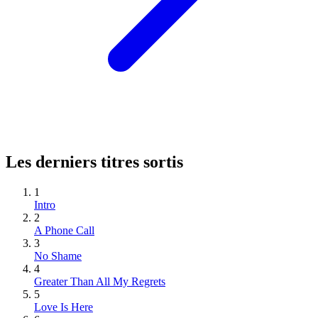
Les derniers titres sortis
1
Intro
2
A Phone Call
3
No Shame
4
Greater Than All My Regrets
5
Love Is Here