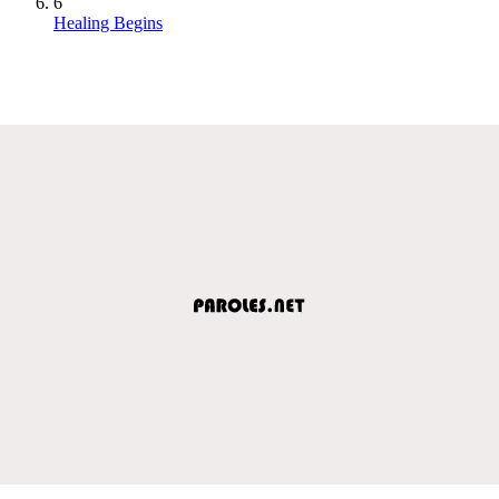
6
Healing Begins