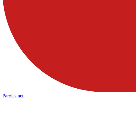
Paroles
.net