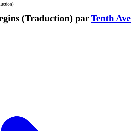
uction)
egins (Traduction) par
Tenth Av