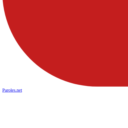
Paroles
.net