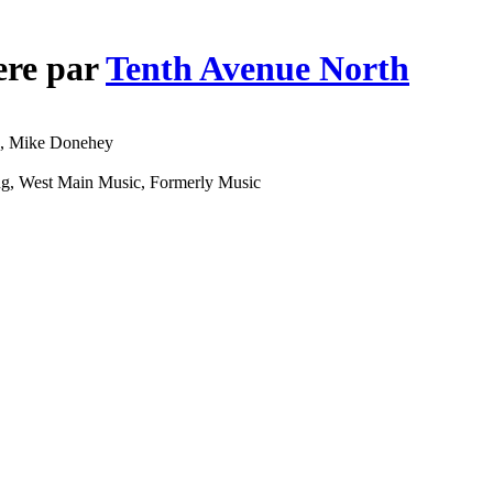
ere par
Tenth Avenue North
on, Mike Donehey
ng, West Main Music, Formerly Music