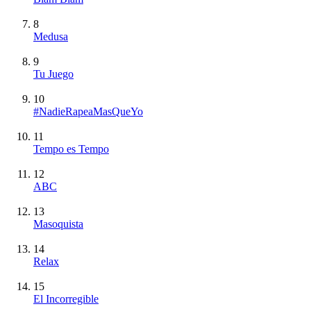
8
Medusa
9
Tu Juego
10
#NadieRapeaMasQueYo
11
Tempo es Tempo
12
ABC
13
Masoquista
14
Relax
15
El Incorregible