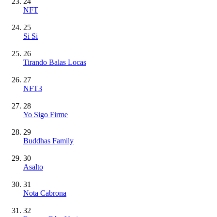
24
NFT
25
Si Si
26
Tirando Balas Locas
27
NFT3
28
Yo Sigo Firme
29
Buddhas Family
30
Asalto
31
Nota Cabrona
32