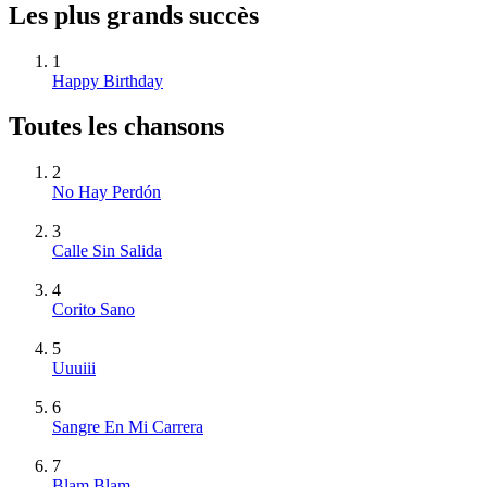
Les plus grands succès
1
Happy Birthday
Toutes les chansons
2
No Hay Perdón
3
Calle Sin Salida
4
Corito Sano
5
Uuuiii
6
Sangre En Mi Carrera
7
Blam Blam