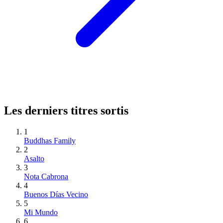
Les derniers titres sortis
1
Buddhas Family
2
Asalto
3
Nota Cabrona
4
Buenos Días Vecino
5
Mi Mundo
6