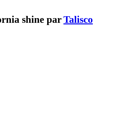
ornia shine par
Talisco