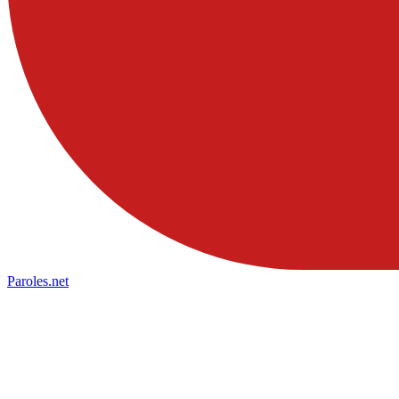
Paroles
.net