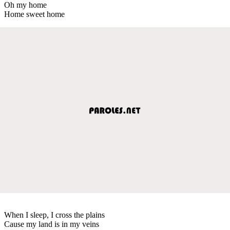
Oh my home
Home sweet home
When I sleep, I cross the plains
Cause my land is in my veins