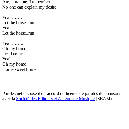
Any any time, I remember
No one can explain my desire
Yeah…….
Let the horse..run
Yeah…….
Let the horse..run
Yeah……..
Oh my home
I will come
Yeah……..
Oh my home
Home sweet home
Paroles.net dispose d'un accord de licence de paroles de chansons
avec la
Société des Editeurs et Auteurs de Musique
(SEAM)