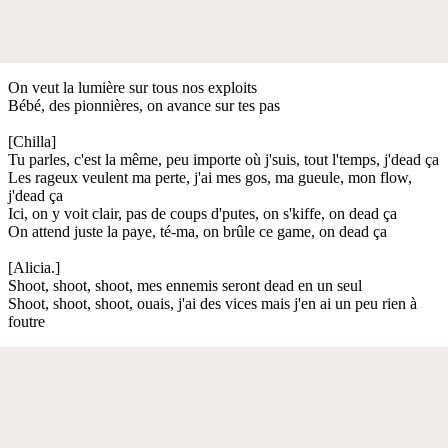
On veut la lumière sur tous nos exploits
Bébé, des pionnières, on avance sur tes pas
[Chilla]
Tu parles, c'est la même, peu importe où j'suis, tout l'temps, j'dead ça
Les rageux veulent ma perte, j'ai mes gos, ma gueule, mon flow,
j'dead ça
Ici, on y voit clair, pas de coups d'putes, on s'kiffe, on dead ça
On attend juste la paye, té-ma, on brûle ce game, on dead ça
[Alicia.]
Shoot, shoot, shoot, mes ennemis seront dead en un seul
Shoot, shoot, shoot, ouais, j'ai des vices mais j'en ai un peu rien à
foutre