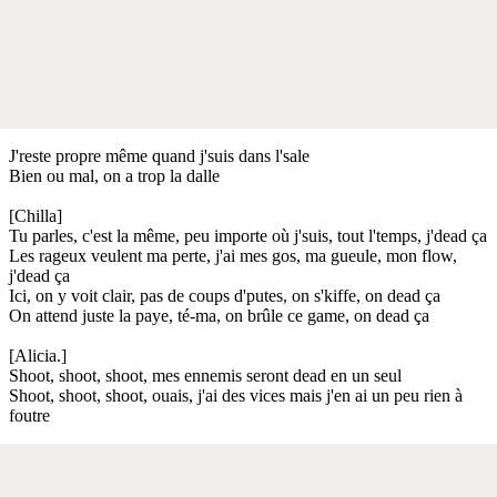
J'reste propre même quand j'suis dans l'sale
Bien ou mal, on a trop la dalle
[Chilla]
Tu parles, c'est la même, peu importe où j'suis, tout l'temps, j'dead ça
Les rageux veulent ma perte, j'ai mes gos, ma gueule, mon flow,
j'dead ça
Ici, on y voit clair, pas de coups d'putes, on s'kiffe, on dead ça
On attend juste la paye, té-ma, on brûle ce game, on dead ça
[Alicia.]
Shoot, shoot, shoot, mes ennemis seront dead en un seul
Shoot, shoot, shoot, ouais, j'ai des vices mais j'en ai un peu rien à
foutre