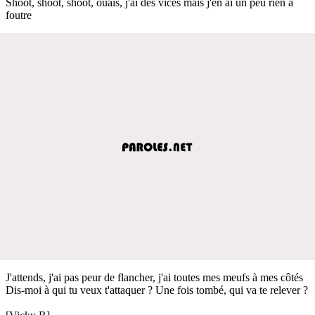
Shoot, shoot, shoot, ouais, j'ai des vices mais j'en ai un peu rien à
foutre
J'attends, j'ai pas peur de flancher, j'ai toutes mes meufs à mes côtés
Dis-moi à qui tu veux t'attaquer ? Une fois tombé, qui va te relever ?