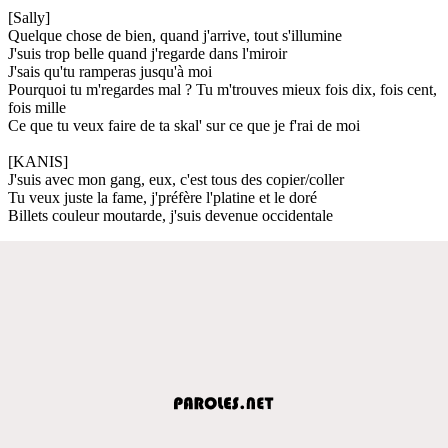
[Sally]
Quelque chose de bien, quand j'arrive, tout s'illumine
J'suis trop belle quand j'regarde dans l'miroir
J'sais qu'tu ramperas jusqu'à moi
Pourquoi tu m'regardes mal ? Tu m'trouves mieux fois dix, fois cent,
fois mille
Ce que tu veux faire de ta skal' sur ce que je f'rai de moi
[KANIS]
J'suis avec mon gang, eux, c'est tous des copier/coller
Tu veux juste la fame, j'préfère l'platine et le doré
Billets couleur moutarde, j'suis devenue occidentale