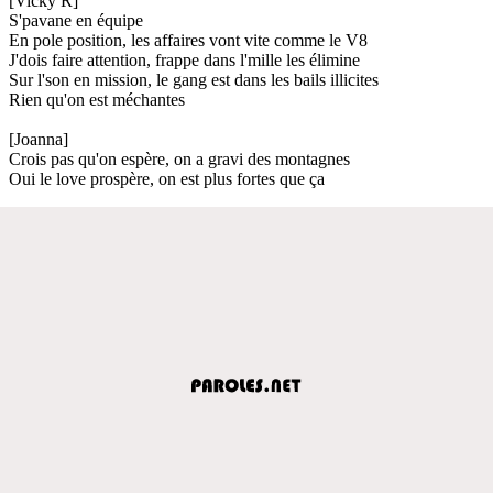
[Vicky R]
S'pavane en équipe
En pole position, les affaires vont vite comme le V8
J'dois faire attention, frappe dans l'mille les élimine
Sur l'son en mission, le gang est dans les bails illicites
Rien qu'on est méchantes
[Joanna]
Crois pas qu'on espère, on a gravi des montagnes
Oui le love prospère, on est plus fortes que ça