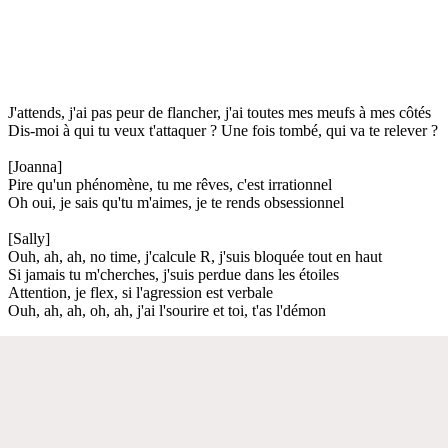
J'attends, j'ai pas peur de flancher, j'ai toutes mes meufs à mes côtés
Dis-moi à qui tu veux t'attaquer ? Une fois tombé, qui va te relever ?
[Joanna]
Pire qu'un phénomène, tu me rêves, c'est irrationnel
Oh oui, je sais qu'tu m'aimes, je te rends obsessionnel
[Sally]
Ouh, ah, ah, no time, j'calcule R, j'suis bloquée tout en haut
Si jamais tu m'cherches, j'suis perdue dans les étoiles
Attention, je flex, si l'agression est verbale
Ouh, ah, ah, oh, ah, j'ai l'sourire et toi, t'as l'démon