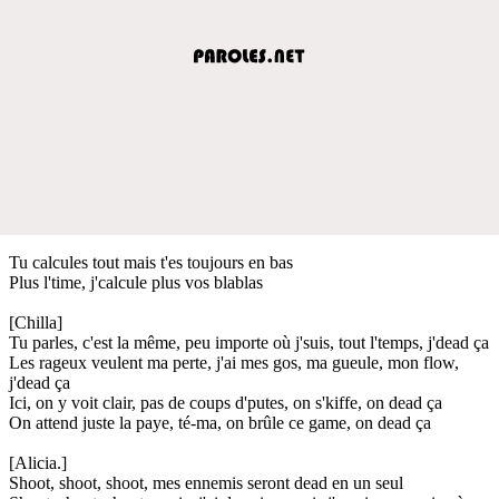
Tu calcules tout mais t'es toujours en bas
Plus l'time, j'calcule plus vos blablas
[Chilla]
Tu parles, c'est la même, peu importe où j'suis, tout l'temps, j'dead ça
Les rageux veulent ma perte, j'ai mes gos, ma gueule, mon flow,
j'dead ça
Ici, on y voit clair, pas de coups d'putes, on s'kiffe, on dead ça
On attend juste la paye, té-ma, on brûle ce game, on dead ça
[Alicia.]
Shoot, shoot, shoot, mes ennemis seront dead en un seul