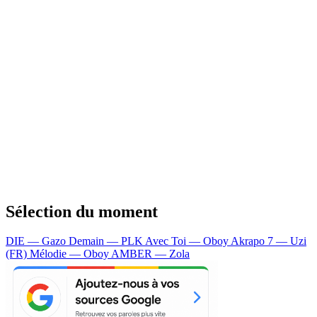
Sélection du moment
DIE — Gazo
Demain — PLK
Avec Toi — Oboy
Akrapo 7 — Uzi
(FR)
Mélodie — Oboy
AMBER — Zola