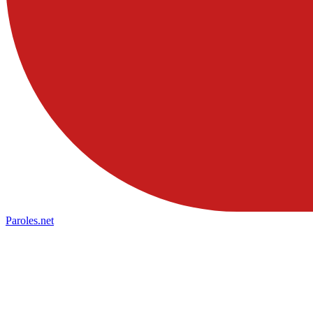
Paroles
.net