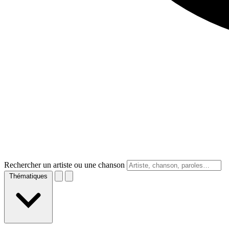
Rechercher un artiste ou une chanson
Thématiques