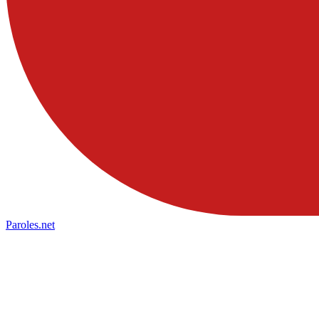
Paroles
.net