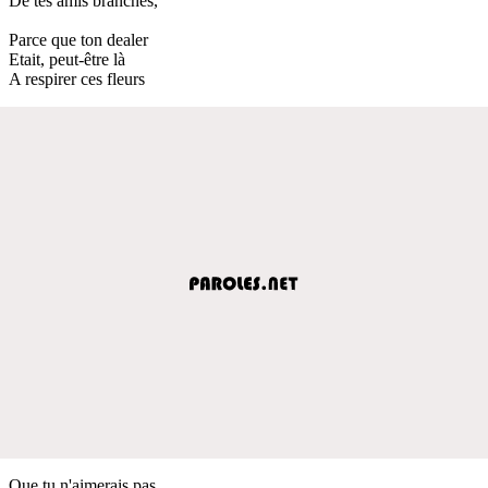
De tes amis branchés,
Parce que ton dealer
Etait, peut-être là
A respirer ces fleurs
Que tu n'aimerais pas,