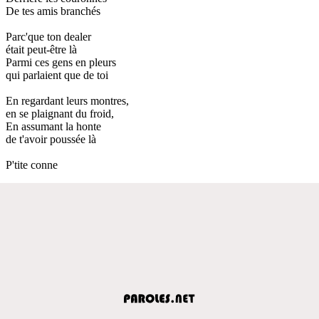
De tes amis branchés
Parc'que ton dealer
était peut-être là
Parmi ces gens en pleurs
qui parlaient que de toi
En regardant leurs montres,
en se plaignant du froid,
En assumant la honte
de t'avoir poussée là
P'tite conne