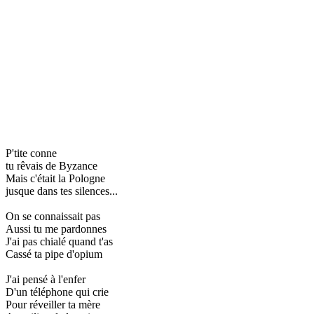
P'tite conne
tu rêvais de Byzance
Mais c'était la Pologne
jusque dans tes silences...
On se connaissait pas
Aussi tu me pardonnes
J'ai pas chialé quand t'as
Cassé ta pipe d'opium
J'ai pensé à l'enfer
D'un téléphone qui crie
Pour réveiller ta mère