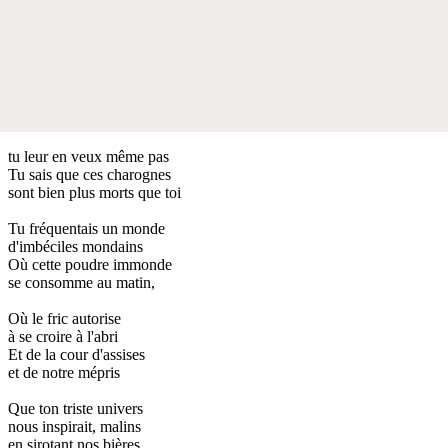
tu leur en veux même pas
Tu sais que ces charognes
sont bien plus morts que toi
Tu fréquentais un monde
d'imbéciles mondains
Où cette poudre immonde
se consomme au matin,
Où le fric autorise
à se croire à l'abri
Et de la cour d'assises
et de notre mépris
Que ton triste univers
nous inspirait, malins
en sirotant nos bières