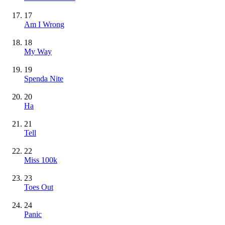
17
Am I Wrong
18
My Way
19
Spenda Nite
20
Ha
21
Tell
22
Miss 100k
23
Toes Out
24
Panic