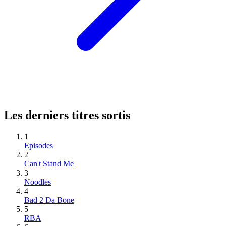
Les derniers titres sortis
1
Episodes
2
Can't Stand Me
3
Noodles
4
Bad 2 Da Bone
5
RBA