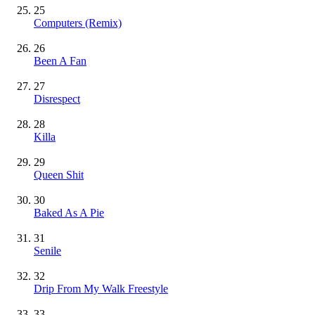
25
Computers (Remix)
26
Been A Fan
27
Disrespect
28
Killa
29
Queen Shit
30
Baked As A Pie
31
Senile
32
Drip From My Walk Freestyle
33