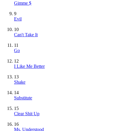
Gimme $
9
Evil
10
Can't Take It
11
Go
12
I Like Me Better
13
Shake
14
Substitute
15
Clear Shit Up
16
Ms. Understood