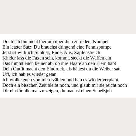
Doch ich bin nicht hier um über dich zu reden, Kumpel
Ein letzter Satz: Du brauchst dringend eine Pennispumpe
Jetzt ist wirklich Schluss, Ende, Aus, Zapfenstreich
Kinder lass die Faxen sein, kommt, steckt die Waffen ein
Das nimmt euch keiner ab, ob ihre Haare an den Eiern habt
Dein Outfit macht den Eindruck, als hättest du die Weiber satt
Uff, ich hab es wieder getan
Ich wollte euch von mir erzählen und hab es wieder verplant
Doch ein bisschen Zeit bleibt noch, und glaub mir sie reicht noch
Dir ein für alle mal zu zeigen, du machst einen Scheißjob