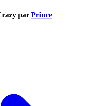
 Crazy par
Prince