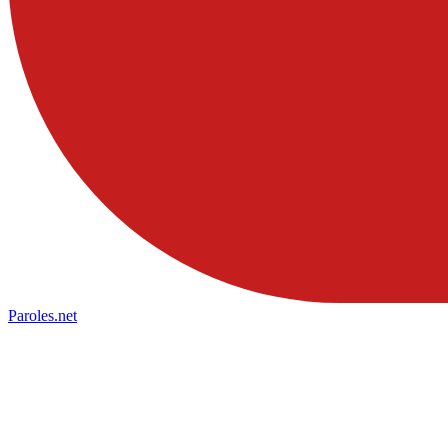
Paroles
.net