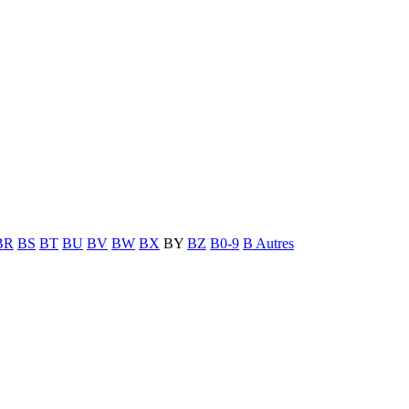
BR
BS
BT
BU
BV
BW
BX
BY
BZ
B0-9
B Autres