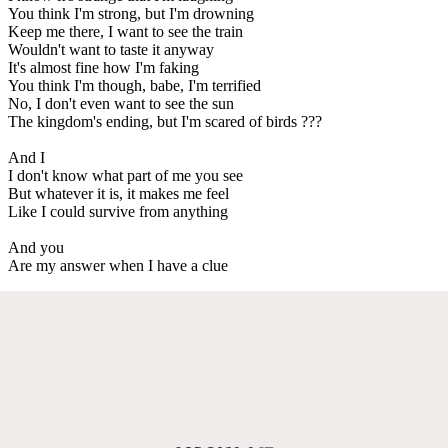
You think I'm strong, but I'm drowning
Keep me there, I want to see the train
Wouldn't want to taste it anyway
It's almost fine how I'm faking
You think I'm though, babe, I'm terrified
No, I don't even want to see the sun
The kingdom's ending, but I'm scared of birds ???
And I
I don't know what part of me you see
But whatever it is, it makes me feel
Like I could survive from anything
And you
Are my answer when I have a clue