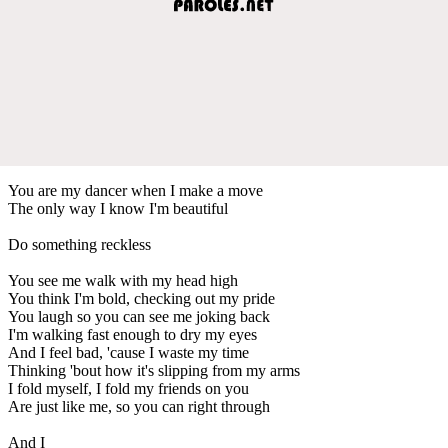
You are my dancer when I make a move
The only way I know I'm beautiful
Do something reckless
You see me walk with my head high
You think I'm bold, checking out my pride
You laugh so you can see me joking back
I'm walking fast enough to dry my eyes
And I feel bad, 'cause I waste my time
Thinking 'bout how it's slipping from my arms
I fold myself, I fold my friends on you
Are just like me, so you can right through
And I