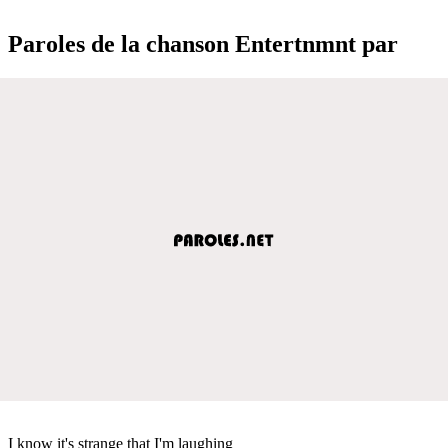
Paroles de la chanson Entertnmnt par
I know it's strange that I'm laughing