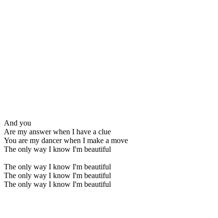
And you
Are my answer when I have a clue
You are my dancer when I make a move
The only way I know I'm beautiful
The only way I know I'm beautiful
The only way I know I'm beautiful
The only way I know I'm beautiful