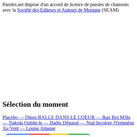
Paroles.net dispose d'un accord de licence de paroles de chansons
avec la
Société des Editeurs et Auteurs de Musique
(SEAM)
Sélection du moment
Placebo — Dinos
BALLE DANS LE COEUR — Ikaz Boi
M3lo
— Tiakola
Oublie-le — Dadju
Dépassé — Nuit Incolore
J't'emmène
Au Vent — Louise Attaque