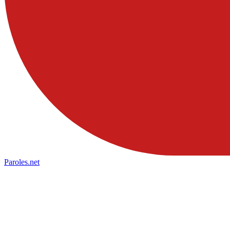
Paroles
.net