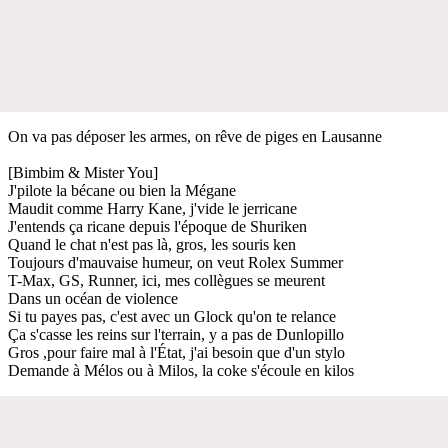
On va pas déposer les armes, on rêve de piges en Lausanne
[Bimbim & Mister You]
J'pilote la bécane ou bien la Mégane
Maudit comme Harry Kane, j'vide le jerricane
J'entends ça ricane depuis l'époque de Shuriken
Quand le chat n'est pas là, gros, les souris ken
Toujours d'mauvaise humeur, on veut Rolex Summer
T-Max, GS, Runner, ici, mes collègues se meurent
Dans un océan de violence
Si tu payes pas, c'est avec un Glock qu'on te relance
Ça s'casse les reins sur l'terrain, y a pas de Dunlopillo
Gros ,pour faire mal à l'État, j'ai besoin que d'un stylo
Demande à Mélos ou à Milos, la coke s'écoule en kilos