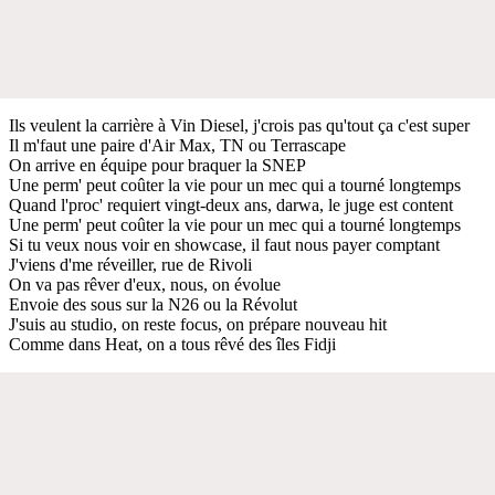
Ils veulent la carrière à Vin Diesel, j'crois pas qu'tout ça c'est super
Il m'faut une paire d'Air Max, TN ou Terrascape
On arrive en équipe pour braquer la SNEP
Une perm' peut coûter la vie pour un mec qui a tourné longtemps
Quand l'proc' requiert vingt-deux ans, darwa, le juge est content
Une perm' peut coûter la vie pour un mec qui a tourné longtemps
Si tu veux nous voir en showcase, il faut nous payer comptant
J'viens d'me réveiller, rue de Rivoli
On va pas rêver d'eux, nous, on évolue
Envoie des sous sur la N26 ou la Révolut
J'suis au studio, on reste focus, on prépare nouveau hit
Comme dans Heat, on a tous rêvé des îles Fidji