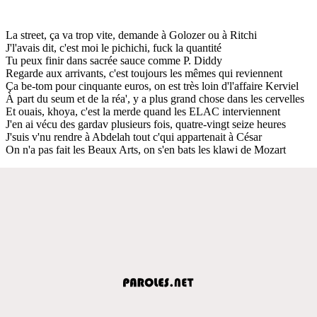
La street, ça va trop vite, demande à Golozer ou à Ritchi
J'l'avais dit, c'est moi le pichichi, fuck la quantité
Tu peux finir dans sacrée sauce comme P. Diddy
Regarde aux arrivants, c'est toujours les mêmes qui reviennent
Ça be-tom pour cinquante euros, on est très loin d'l'affaire Kerviel
À part du seum et de la réa', y a plus grand chose dans les cervelles
Et ouais, khoya, c'est la merde quand les ELAC interviennent
J'en ai vécu des gardav plusieurs fois, quatre-vingt seize heures
J'suis v'nu rendre à Abdelah tout c'qui appartenait à César
On n'a pas fait les Beaux Arts, on s'en bats les klawi de Mozart