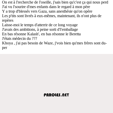
On est à l'recherche de l'oseille, j'sais bien qu'c'est ça qui nous perd
J'ai vu l'sourire d'mes enfants dans le regard à mon père
Y a trop d'blessés vers Gaza, sans anesthésie qu'on opère
Les p'tits sont livrés à eux-mêmes, maintenant, ils n'ont plus de
repères
Laisse-moi le temps d'atterrir de ce long voyage
J'avais des ambitions, à peine sorti d'l'emballage
En bas résonne Kalash', en bas résonne le Beretta
J'étais médecin du ???
Khoya , j'ai pas besoin de Waze, j'vois bien qu'mes frères sont du-
per