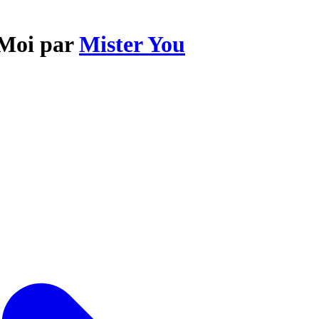
-Moi par
Mister You