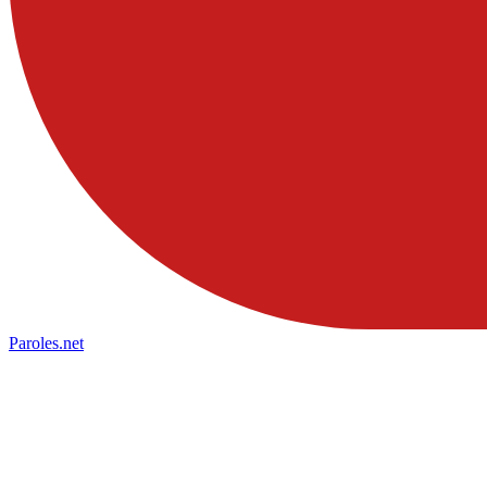
Paroles
.net