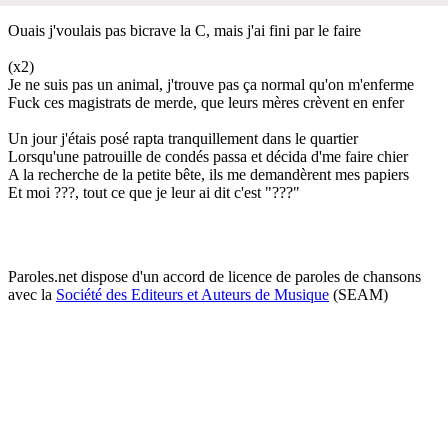
Ouais j'voulais pas bicrave la C, mais j'ai fini par le faire
(x2)
Je ne suis pas un animal, j'trouve pas ça normal qu'on m'enferme
Fuck ces magistrats de merde, que leurs mères crèvent en enfer
Un jour j'étais posé rapta tranquillement dans le quartier
Lorsqu'une patrouille de condés passa et décida d'me faire chier
A la recherche de la petite bête, ils me demandèrent mes papiers
Et moi ???, tout ce que je leur ai dit c'est "???"
Paroles.net dispose d'un accord de licence de paroles de chansons
avec la
Société des Editeurs et Auteurs de Musique
(SEAM)