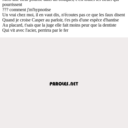
pourrissent
??? comment j'm'hypnotise
Un vrai chez moi, il en vaut dix, n'écoutes pas ce que les faux disent
Quand je croise Casper au parloir, t'es pris d'une espèce d'hantise
Au placard, t'sais que la juge elle fait moins peur que la dentiste
Qui vit avec l'acier, perrirra par le fer