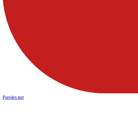
Paroles
.net