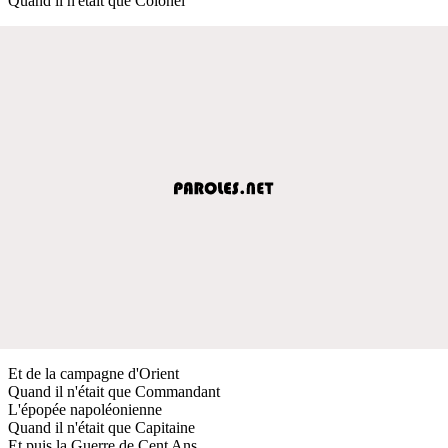
Quand il n'était que Colonel
Et de la campagne d'Orient
Quand il n'était que Commandant
L'épopée napoléonienne
Quand il n'était que Capitaine
Et puis la Guerre de Cent Ans