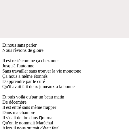
Et nous sans parler
Nous rêvions de gloire
Il est resté comme ça chez nous
Jusqu'à l'automne
Sans travailler sans trouver la vie monotone
Ça nous a même étonnés
D'apprendre par le curé
Qu'il avait fait deux jumeaux à la bonne
Et puis voilà qu'par un beau matin
De décembre
Il est entré sans même frapper
Dans ma chambre
Il v'nait de lire dans l'journal
Qu'on le nommait Maréchal
Alors il nous quittait c'était fatal