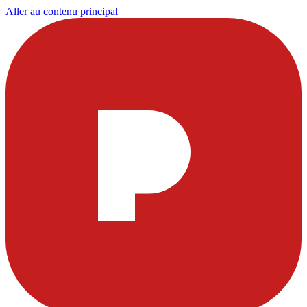
Aller au contenu principal