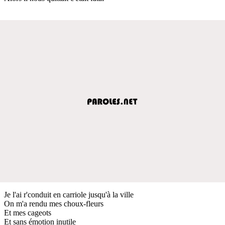
Je l'ai r'conduit en carriole jusqu'à la ville
On m'a rendu mes choux-fleurs
Et mes cageots
Et sans émotion inutile