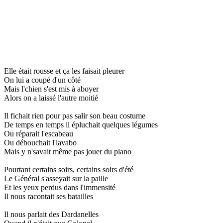
Elle était rousse et ça les faisait pleurer
On lui a coupé d'un côté
Mais l'chien s'est mis à aboyer
Alors on a laissé l'autre moitié
Il fichait rien pour pas salir son beau costume
De temps en temps il épluchait quelques légumes
Ou réparait l'escabeau
Ou débouchait l'lavabo
Mais y n'savait même pas jouer du piano
Pourtant certains soirs, certains soirs d'été
Le Général s'asseyait sur la paille
Et les yeux perdus dans l'immensité
Il nous racontait ses batailles
Il nous parlait des Dardanelles