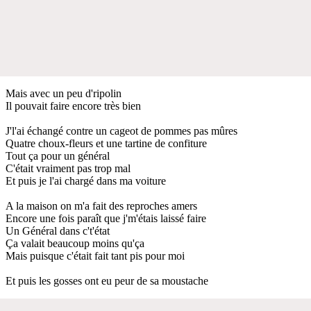
Mais avec un peu d'ripolin
Il pouvait faire encore très bien
J'l'ai échangé contre un cageot de pommes pas mûres
Quatre choux-fleurs et une tartine de confiture
Tout ça pour un général
C'était vraiment pas trop mal
Et puis je l'ai chargé dans ma voiture
A la maison on m'a fait des reproches amers
Encore une fois paraît que j'm'étais laissé faire
Un Général dans c't'état
Ça valait beaucoup moins qu'ça
Mais puisque c'était fait tant pis pour moi
Et puis les gosses ont eu peur de sa moustache