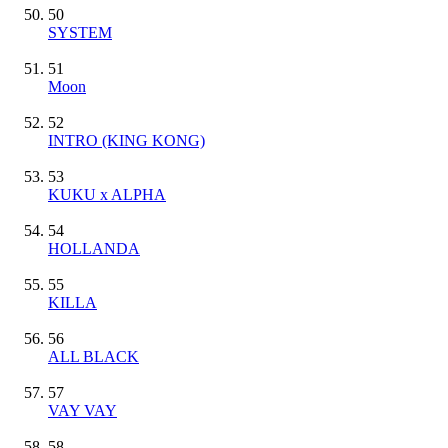
50
SYSTEM
51
Moon
52
INTRO (KING KONG)
53
KUKU x ALPHA
54
HOLLANDA
55
KILLA
56
ALL BLACK
57
VAY VAY
58