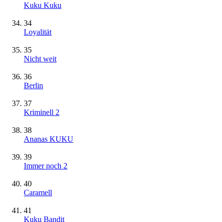
Kuku Kuku
34
Loyalität
35
Nicht weit
36
Berlin
37
Kriminell 2
38
Ananas KUKU
39
Immer noch 2
40
Caramell
41
Kuku Bandit