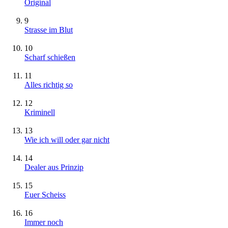
Original
9
Strasse im Blut
10
Scharf schießen
11
Alles richtig so
12
Kriminell
13
Wie ich will oder gar nicht
14
Dealer aus Prinzip
15
Euer Scheiss
16
Immer noch