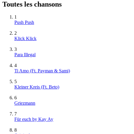
Toutes les chansons
1
Push Push
2
Klick Klick
3
Para Illegal
4
Ti Amo (Ft. Payman & Sami)
5
Kleiner Kreis (Ft. Beto)
6
Griezmann
7
Für euch by Kay Ay
8