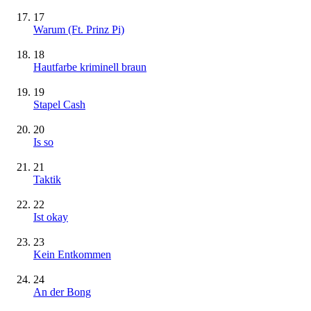
17
Warum (Ft. Prinz Pi)
18
Hautfarbe kriminell braun
19
Stapel Cash
20
Is so
21
Taktik
22
Ist okay
23
Kein Entkommen
24
An der Bong