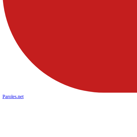
Paroles
.net