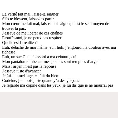
La vérité fait mal, laisse-la saigner
S'ils te blessent, laisse-les partir
Mon cœur me fait mal, laisse-moi saigner, c’est le seul moyen de
trouver la paix
J'essaye de me libérer de ces chaînes
Etouffe-moi, je ne peux pas respirer
Quelle est la réalité ?
Euh, détaché de moi-même, euh-huh, j’engourdit la douleur avec ma
richesse
Euh, un sac Chanel assorti à ma ceinture, euh
Mon pantalon tombe car mes poches sont remplies d’argent
Mais l'argent n'est pas la réponse
J'essaye juste d'avancer
Je fais un mélange, ça fait du bien
Codéine, j’en bois juste quand y’a des glaçons
Je regarde ma copine dans les yeux, je lui dis que je ne mourrai pas