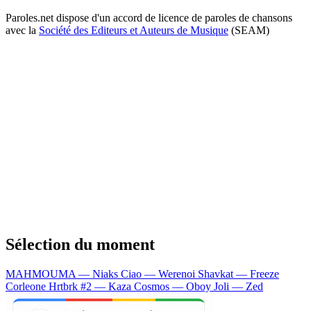
Paroles.net dispose d'un accord de licence de paroles de chansons
avec la
Société des Editeurs et Auteurs de Musique
(SEAM)
Sélection du moment
MAHMOUMA — Niaks
Ciao — Werenoi
Shavkat — Freeze
Corleone
Hrtbrk #2 — Kaza
Cosmos — Oboy
Joli — Zed