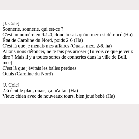
[J. Cole]
Sonnerie, sonnerie, qui est-ce ?
C'est un numéro en 9-1-0, donc tu sais qu'un mec est défoncé (Ha)
État de Caroline du Nord, poids 2-6 (Ha)
C'est là que je menais mes affaires (Ouais, mec, 2-6, ha)
Allons nous défoncer, ne te fais pas arroser (Tu vois ce que je veux
dire ? Mais il y a toutes sortes de conneries dans la ville de Bull,
mec)
C'est là que j'évitais les balles perdues
Ouais (Caroline du Nord)
[J. Cole]
2-6 était le plan, ouais, ça m'a fait (Ha)
Vieux chien avec de nouveaux tours, bien joué bébé (Ha)