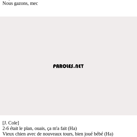
Nous gazons, mec
[J. Cole]
2-6 était le plan, ouais, ça m'a fait (Ha)
Vieux chien avec de nouveaux tours, bien joué bébé (Ha)