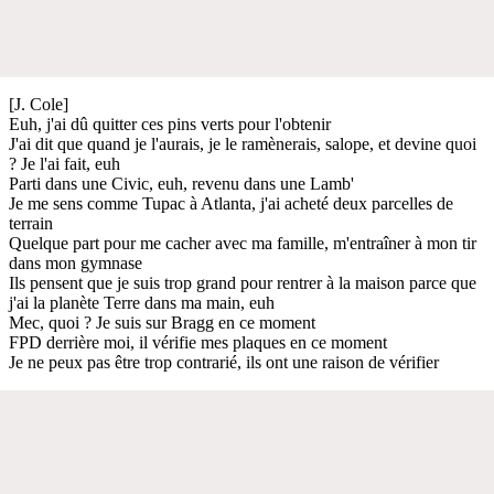
[J. Cole]
Euh, j'ai dû quitter ces pins verts pour l'obtenir
J'ai dit que quand je l'aurais, je le ramènerais, salope, et devine quoi
? Je l'ai fait, euh
Parti dans une Civic, euh, revenu dans une Lamb'
Je me sens comme Tupac à Atlanta, j'ai acheté deux parcelles de
terrain
Quelque part pour me cacher avec ma famille, m'entraîner à mon tir
dans mon gymnase
Ils pensent que je suis trop grand pour rentrer à la maison parce que
j'ai la planète Terre dans ma main, euh
Mec, quoi ? Je suis sur Bragg en ce moment
FPD derrière moi, il vérifie mes plaques en ce moment
Je ne peux pas être trop contrarié, ils ont une raison de vérifier