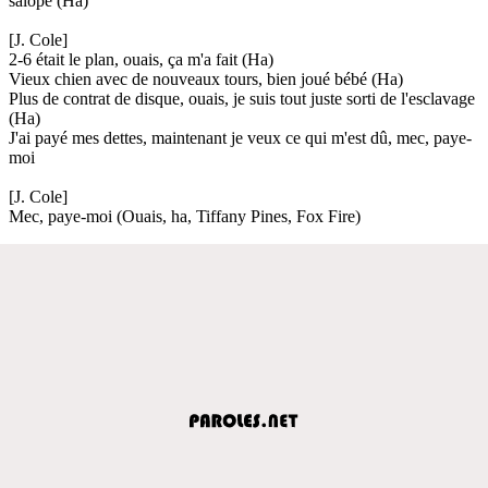
salope (Ha)
[J. Cole]
2-6 était le plan, ouais, ça m'a fait (Ha)
Vieux chien avec de nouveaux tours, bien joué bébé (Ha)
Plus de contrat de disque, ouais, je suis tout juste sorti de l'esclavage
(Ha)
J'ai payé mes dettes, maintenant je veux ce qui m'est dû, mec, paye-
moi
[J. Cole]
Mec, paye-moi (Ouais, ha, Tiffany Pines, Fox Fire)