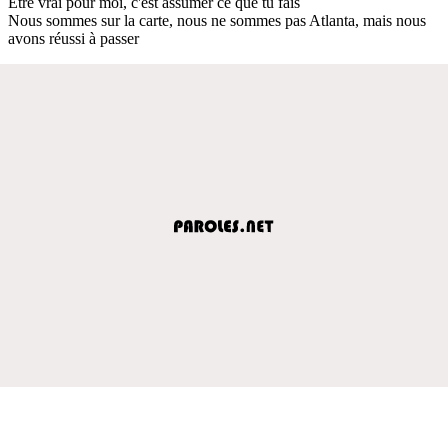
Être vrai pour moi, c'est assumer ce que tu fais
Nous sommes sur la carte, nous ne sommes pas Atlanta, mais nous
avons réussi à passer