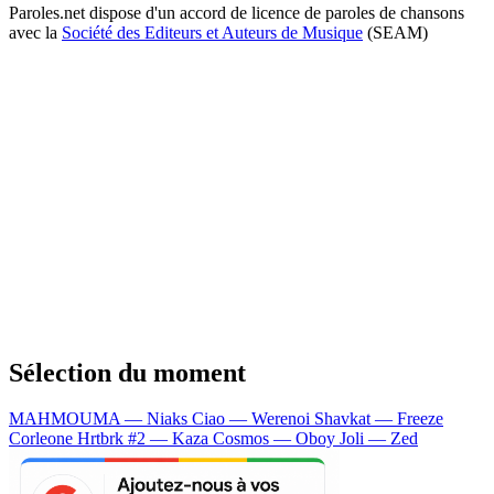
Paroles.net dispose d'un accord de licence de paroles de chansons
avec la
Société des Editeurs et Auteurs de Musique
(SEAM)
Sélection du moment
MAHMOUMA — Niaks
Ciao — Werenoi
Shavkat — Freeze
Corleone
Hrtbrk #2 — Kaza
Cosmos — Oboy
Joli — Zed