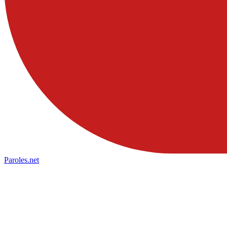
Paroles
.net