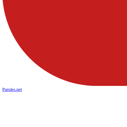
Paroles
.net