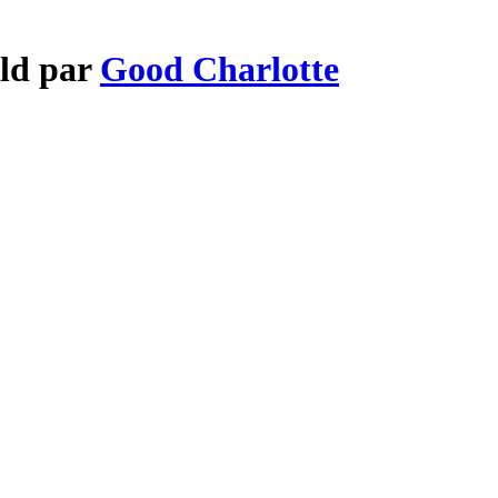
eld par
Good Charlotte