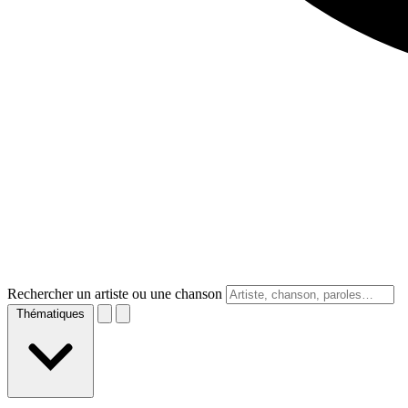
Rechercher un artiste ou une chanson
Thématiques