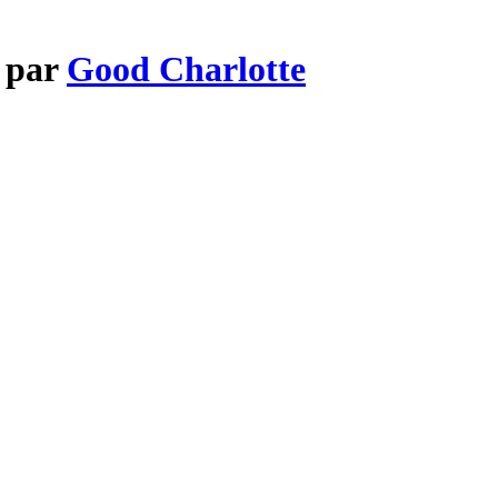
n par
Good Charlotte