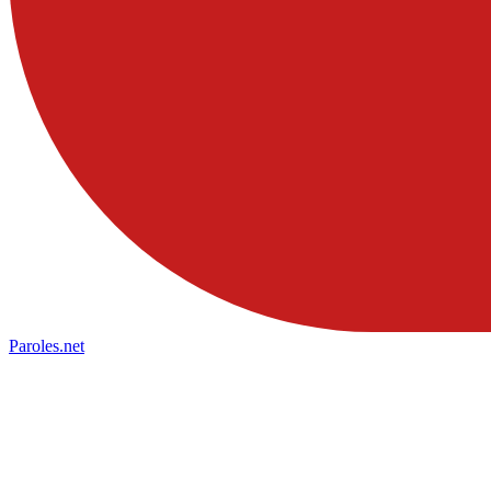
Paroles
.net