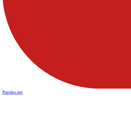
Paroles
.net