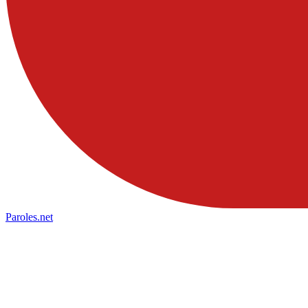
Paroles
.net