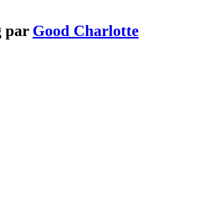
g par
Good Charlotte