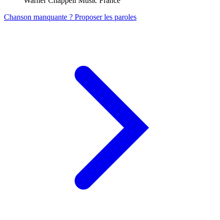
Warner Chappell Music France
Chanson manquante ? Proposer les paroles