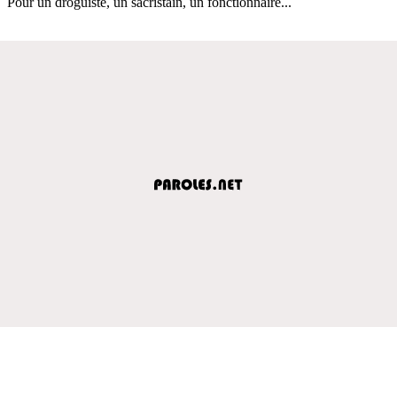
Pour un droguiste, un sacristain, un fonctionnaire...