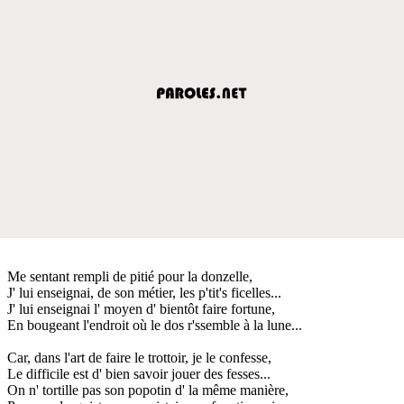
Me sentant rempli de pitié pour la donzelle,
J' lui enseignai, de son métier, les p'tit's ficelles...
J' lui enseignai l' moyen d' bientôt faire fortune,
En bougeant l'endroit où le dos r'ssemble à la lune...
Car, dans l'art de faire le trottoir, je le confesse,
Le difficile est d' bien savoir jouer des fesses...
On n' tortille pas son popotin d' la même manière,