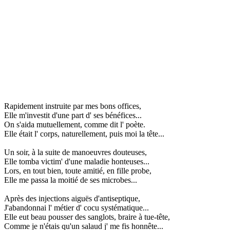
Rapidement instruite par mes bons offices,
Elle m'investit d'une part d' ses bénéfices...
On s'aida mutuellement, comme dit l' poète.
Elle était l' corps, naturellement, puis moi la tête...
Un soir, à la suite de manoeuvres douteuses,
Elle tomba victim' d'une maladie honteuses...
Lors, en tout bien, toute amitié, en fille probe,
Elle me passa la moitié de ses microbes...
Après des injections aiguës d'antiseptique,
J'abandonnai l' métier d' cocu systématique...
Elle eut beau pousser des sanglots, braire à tue-tête,
Comme je n'étais qu'un salaud j' me fis honnête...