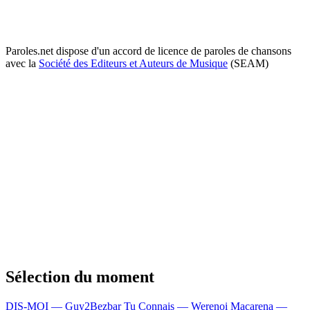
Paroles.net dispose d'un accord de licence de paroles de chansons
avec la
Société des Editeurs et Auteurs de Musique
(SEAM)
Sélection du moment
DIS-MOI — Guy2Bezbar
Tu Connais — Werenoi
Macarena —