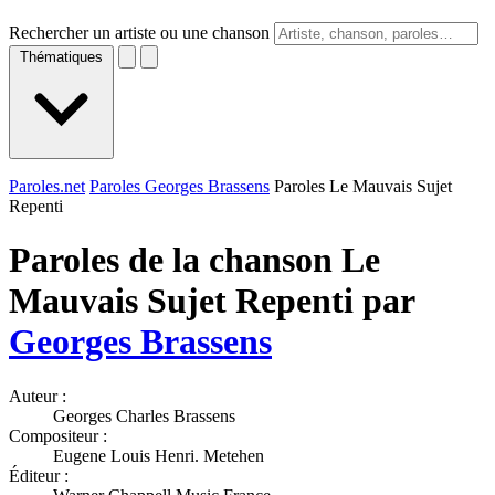
Rechercher un artiste ou une chanson
Thématiques
Paroles.net
Paroles Georges Brassens
Paroles Le Mauvais Sujet
Repenti
Paroles de la chanson Le
Mauvais Sujet Repenti par
Georges Brassens
Auteur :
Georges Charles Brassens
Compositeur :
Eugene Louis Henri. Metehen
Éditeur :