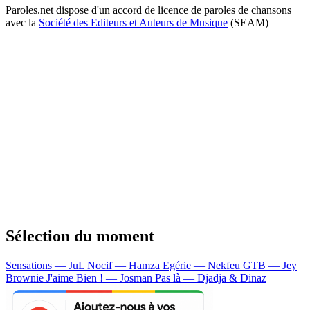
Paroles.net dispose d'un accord de licence de paroles de chansons
avec la
Société des Editeurs et Auteurs de Musique
(SEAM)
Sélection du moment
Sensations — JuL
Nocif — Hamza
Egérie — Nekfeu
GTB — Jey
Brownie
J'aime Bien ! — Josman
Pas là — Djadja & Dinaz