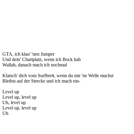
GTA, ich klau' 'nen Jumper
Und dein' Chartplatz, wenn ich Bock hab
Wallah, danach mach ich nochmal
Klatsch' dich vom Surfbrett, wenn du mir 'ne Welle machst
Bleibst auf der Strecke und ich mach ein-
Level up
Level up, level up
Uh, level up
Level up, level up
Uh