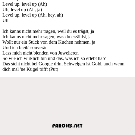
Level up, level up (Ah)
Uh, level up (Ah, ja)
Level up, level up (Ah, hey, ah)
Uh
Ich kanns nicht mehr tragen, weil du es trägst, ja
Ich kanns nicht mehr sagen, was du erzählst, ja
Wollt nur ein Stück von dem Kuchen nehmen, ja
Und ich bleib' souverän
Lass mich nicht blenden von Juwelieren
So wie ich wirklich bin und das, was ich so erlebt hab'
Das steht nicht bei Google drin, Schweigen ist Gold, auch wenn
dich mal 'ne Kugel trifft (Put)