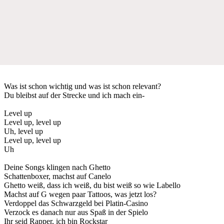
Was ist schon wichtig und was ist schon relevant?
Du bleibst auf der Strecke und ich mach ein-
Level up
Level up, level up
Uh, level up
Level up, level up
Uh
Deine Songs klingen nach Ghetto
Schattenboxer, machst auf Canelo
Ghetto weiß, dass ich weiß, du bist weiß so wie Labello
Machst auf G wegen paar Tattoos, was jetzt los?
Verdoppel das Schwarzgeld bei Platin-Casino
Verzock es danach nur aus Spaß in der Spielo
Ihr seid Rapper, ich bin Rockstar