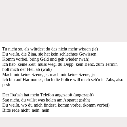
Tu nicht so, als würdest du das nicht mehr wissen (ja)
Du weißt, die Zina, sie hat kein schlechtes Gewissen
Komm vorbei, bring Geld und geh wieder (wah)
Ich hab' keine Zeit, muss weg, du Depp, kein Benz, zum Termin
holt mich der Heli ab (wah)
Mach mir keine Szene, ja, mach mir keine Szene, ja
Ich bin auf Harmonies, doch die Police will mich seh'n in 7abs, also
pssh
Der Iba'ash hat mein Telefon angezapft (angezapft)
Sag nicht, du willst was holen am Apparat (pshh)
Du weißt, wo du mich findest, komm vorbei (komm vorbei)
Bitte rede nicht, nein, nein