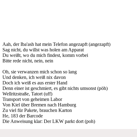
Aah, der Iba'ash hat mein Telefon angezapft (angezapft)
Sag nicht, du willst was holen am Apparat
Du weißt, wo du mich findest, komm vorbei
Bitte rede nicht, nein, nein
Oh, sie verwanzen mich schon so lang
Und denken, ich weiß nix davon
Doch ich weiß es aus erster Hand
Denn einer ist geschmiert, es gibt nichts umsonst (pöh)
Wellritzstraße, Tatort (uff)
Transport von geheimen Labor
Von Kiel über Bremen nach Hamburg
Zu viel für Pakete, brauchen Karton
He, 183 der Barcode
Die Anweisung klar: Der LKW parkt dort (poh)