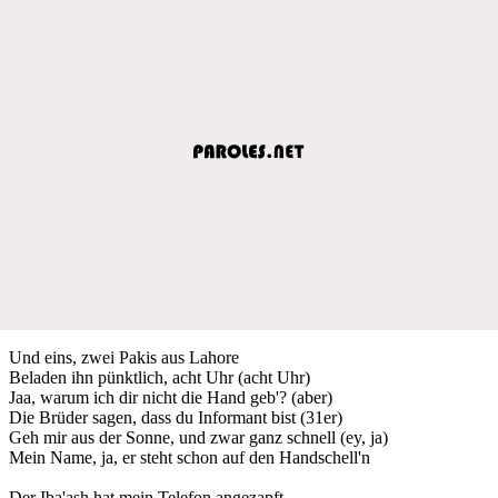
Und eins, zwei Pakis aus Lahore
Beladen ihn pünktlich, acht Uhr (acht Uhr)
Jaa, warum ich dir nicht die Hand geb'? (aber)
Die Brüder sagen, dass du Informant bist (31er)
Geh mir aus der Sonne, und zwar ganz schnell (ey, ja)
Mein Name, ja, er steht schon auf den Handschell'n
Der Iba'ash hat mein Telefon angezapft