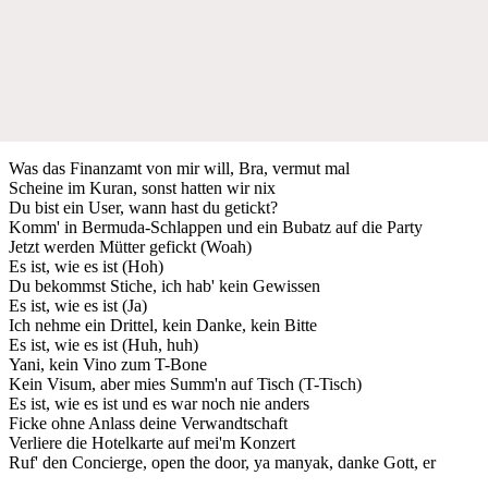
Was das Finanzamt von mir will, Bra, vermut mal
Scheine im Kuran, sonst hatten wir nix
Du bist ein User, wann hast du getickt?
Komm' in Bermuda-Schlappen und ein Bubatz auf die Party
Jetzt werden Mütter gefickt (Woah)
Es ist, wie es ist (Hoh)
Du bekommst Stiche, ich hab' kein Gewissen
Es ist, wie es ist (Ja)
Ich nehme ein Drittel, kein Danke, kein Bitte
Es ist, wie es ist (Huh, huh)
Yani, kein Vino zum T-Bone
Kein Visum, aber mies Summ'n auf Tisch (T-Tisch)
Es ist, wie es ist und es war noch nie anders
Ficke ohne Anlass deine Verwandtschaft
Verliere die Hotelkarte auf mei'm Konzert
Ruf' den Concierge, open the door, ya manyak, danke Gott, er