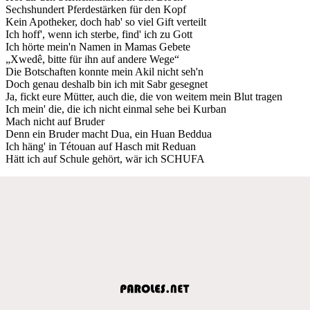
Sechshundert Pferdestärken für den Kopf
Kein Apotheker, doch hab' so viel Gift verteilt
Ich hoff', wenn ich sterbe, find' ich zu Gott
Ich hörte mein'n Namen in Mamas Gebete
„Xwedê, bitte für ihn auf andere Wege“
Die Botschaften konnte mein Akil nicht seh'n
Doch genau deshalb bin ich mit Sabr gesegnet
Ja, fickt eure Mütter, auch die, die von weitem mein Blut tragen
Ich mein' die, die ich nicht einmal sehe bei Kurban
Mach nicht auf Bruder
Denn ein Bruder macht Dua, ein Huan Beddua
Ich häng' in Tétouan auf Hasch mit Reduan
Hätt ich auf Schule gehört, wär ich SCHUFA