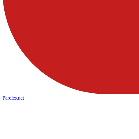
Paroles
.net