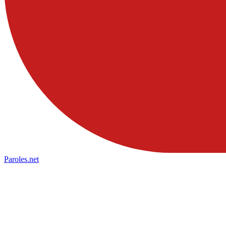
Paroles
.net