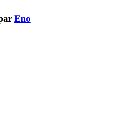
 par
Eno