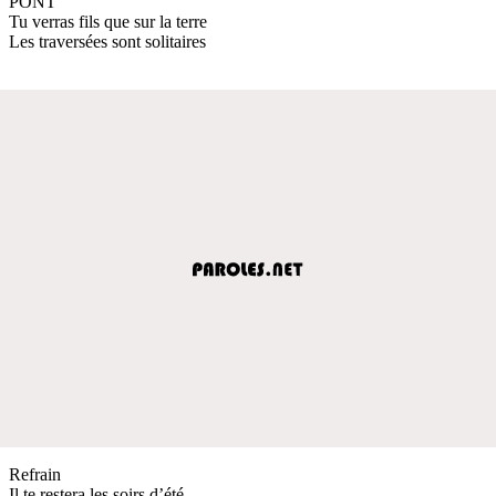
PONT
Tu verras fils que sur la terre
Les traversées sont solitaires
Refrain
Il te restera les soirs d’été