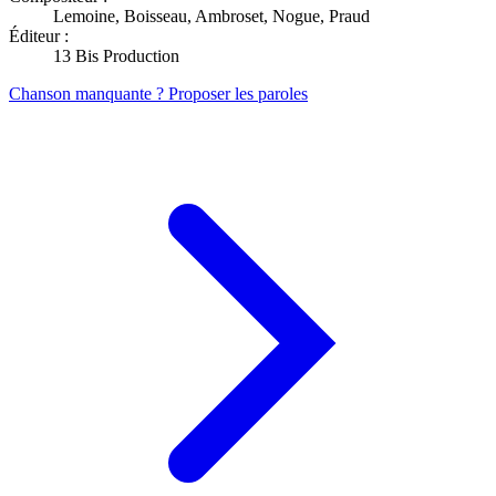
Lemoine, Boisseau, Ambroset, Nogue, Praud
Éditeur :
13 Bis Production
Chanson manquante ? Proposer les paroles