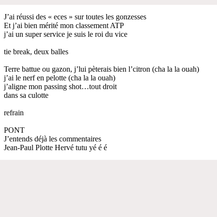
J’ai réussi des « eces » sur toutes les gonzesses
Et j’ai bien mérité mon classement ATP
j’ai un super service je suis le roi du vice
tie break, deux balles
Terre battue ou gazon, j’lui pèterais bien l’citron (cha la la ouah)
j’ai le nerf en pelotte (cha la la ouah)
j’aligne mon passing shot…tout droit
dans sa culotte
refrain
PONT
J’entends déjà les commentaires
Jean-Paul Plotte Hervé tutu yé é é