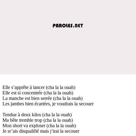
Elle s’apprête à lancer (cha la la ouah)
Elle est si concentrée (cha la la ouah)
La manche est bien serrée (cha la la ouah)
Les jambes bien écartées, je voudrais la secouer
Tendue à deux kilos (cha la la ouah)
Ma bête tremble trop (cha la la ouah)
Mon short va exploser (cha la la ouah)
Je sr’ais disqualifié mais j’irai la secouer