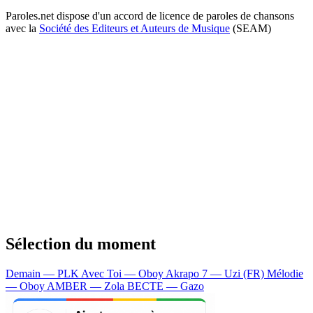
Paroles.net dispose d'un accord de licence de paroles de chansons
avec la
Société des Editeurs et Auteurs de Musique
(SEAM)
Sélection du moment
Demain — PLK
Avec Toi — Oboy
Akrapo 7 — Uzi (FR)
Mélodie
— Oboy
AMBER — Zola
BECTE — Gazo