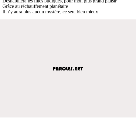
Déshabillera les filles pudiques, pour mon plus grand plaisir
Grâce au réchauffement planétaire
Il n’y aura plus aucun mystère, ce sera bien mieux