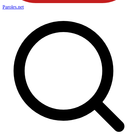
Paroles
.net