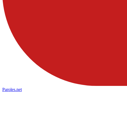
Paroles
.net