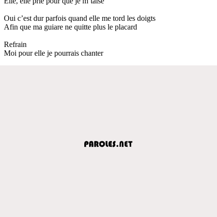
Elle, elle prie pour que je m’taise
Oui c’est dur parfois quand elle me tord les doigts
Afin que ma guiare ne quitte plus le placard
Refrain
Moi pour elle je pourrais chanter