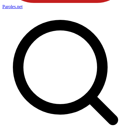
Paroles
.net