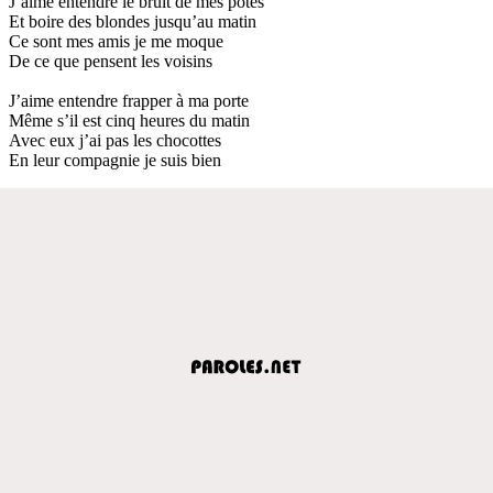
J’aime entendre le bruit de mes potes
Et boire des blondes jusqu’au matin
Ce sont mes amis je me moque
De ce que pensent les voisins
J’aime entendre frapper à ma porte
Même s’il est cinq heures du matin
Avec eux j’ai pas les chocottes
En leur compagnie je suis bien