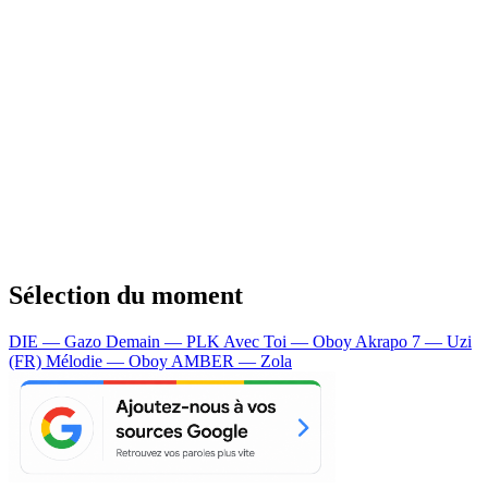
Sélection du moment
DIE — Gazo
Demain — PLK
Avec Toi — Oboy
Akrapo 7 — Uzi
(FR)
Mélodie — Oboy
AMBER — Zola