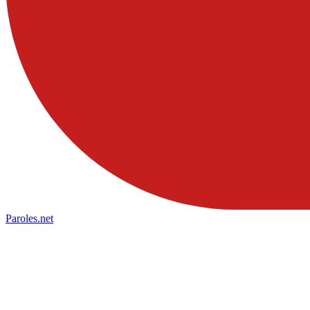
Paroles
.net